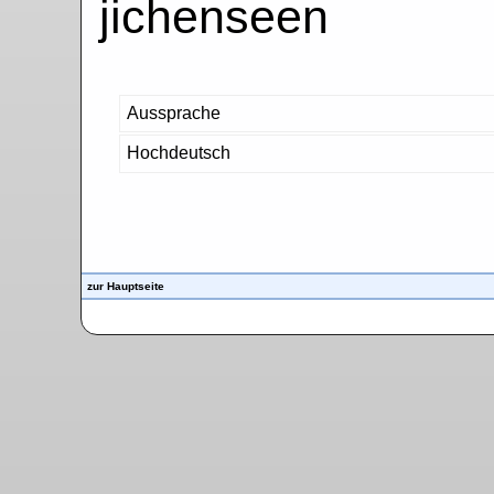
jichenseen
Aussprache
Hochdeutsch
zur Hauptseite