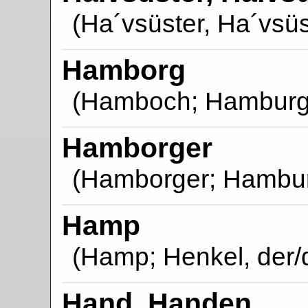
(Ha´vsüster, Ha´vsü
Hamborg
(Hamboch; Hamburg
Hamborger
(Hamborger; Hamburg
Hamp
(Hamp; Henkel, der/
Hand, Handen