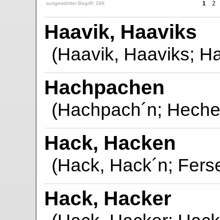
1
2
ausgewählter Begriff: 298
Haavik, Haaviks
(Haavik, Haaviks; Ha
Hachpachen
(Hachpach´n; Heche
Hack, Hacken
(Hack, Hack´n; Fers
Hack, Hacker