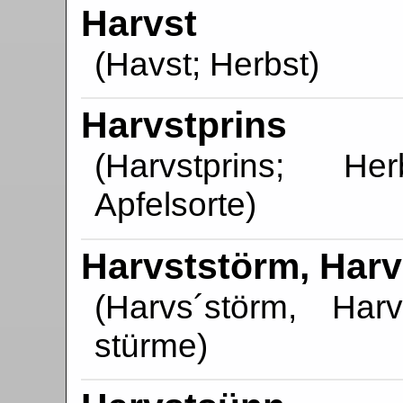
Harvst
(Havst; Herbst)
Harvstprins
(Harvstprins; Her
Apfelsorte)
Harvststörm, Har
(Harvs´störm, Har
stürme)