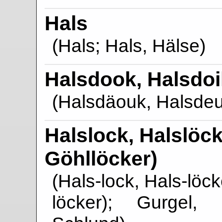
Hals
(Hals; Hals, Hälse)
Halsdook, Halsdoi
(Halsdäouk, Halsdeu
Halslock, Halslöck
Göhllöcker)
(Hals-lock, Hals-löck
löcker); Gurgel,