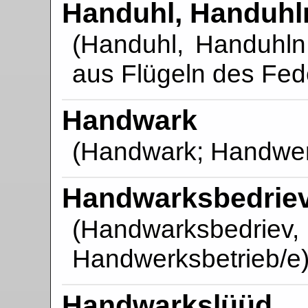
Handuhl, Handuhl
(Handuhl, Handuhln;
aus Flügeln des Fede
Handwark
(Handwark; Handwe
Handwarksbedriev
(Handwarksbedrie
Handwerksbetrieb/e
Handwarkslüüd