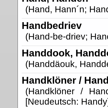
(Hand, Hann´n; Han
Handbedriev
(Hand-be-driev; Han
Handdook, Handd
(Handdäouk, Handde
Handklöner / Han
(Handklöner / Hand
[Neudeutsch: Handy