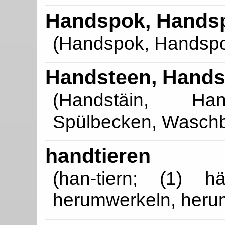
Handspok, Hands
(Handspok, Handsp
Handsteen, Hands
(Handstäin, Hand
Spülbecken, Wasch
handtieren
(han-tiern; (1) 
herumwerkeln, heru