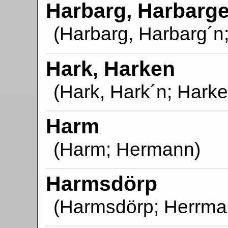
Harbarg, Harbarg
(Harbarg, Harbarg´n
Hark, Harken
(Hark, Hark´n; Hark
Harm
(Harm; Hermann)
Harmsdörp
(Harmsdörp; Herrma