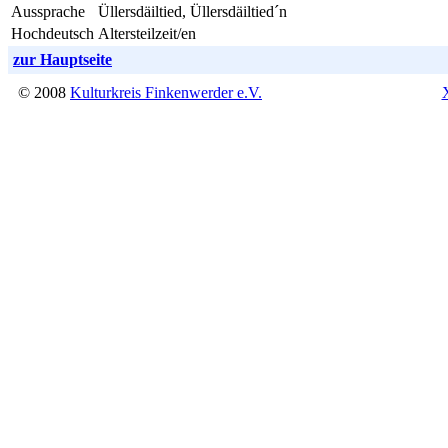
Aussprache
Üllersdäiltied, Üllersdäiltied´n
Hochdeutsch
Altersteilzeit/en
zur Hauptseite
© 2008
Kulturkreis Finkenwerder e.V.