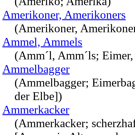
(Ameriko; Amerika)
Amerikoner, Amerikoners
(Amerikoner, Amerikoner
Ammel, Ammels
(Amm´l, Amm´ls; Eimer, 
Ammelbagger
(Ammelbagger; Eimerbag
der Elbe])
Ammerkacker
(Ammerkacker; scherzhaf