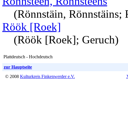
Rönnsteen, Rönnsteens
(Rönnstäin, Rönnstäins; 
Röök [Roek]
(Röök [Roek]; Geruch)
Plattdeutsch - Hochdeutsch
zur Hauptseite
© 2008
Kulturkreis Finkenwerder e.V.