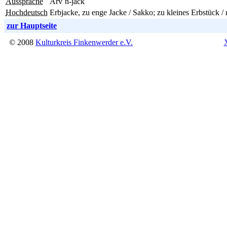
Aussprache
Arv´n-jack
Hochdeutsch
Erbjacke, zu enge Jacke / Sakko; zu kleines Erbstück / 
zur Hauptseite
© 2008
Kulturkreis Finkenwerder e.V.