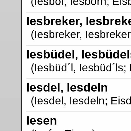
(Iesbor, Iesborn; Eis
Iesbreker, Iesbrek
(Iesbreker, Iesbreker
Iesbüdel, Iesbüdel
(Iesbüd´l, Iesbüd´ls; 
Iesdel, Iesdeln
(Iesdel, Iesdeln; Eisd
Iesen