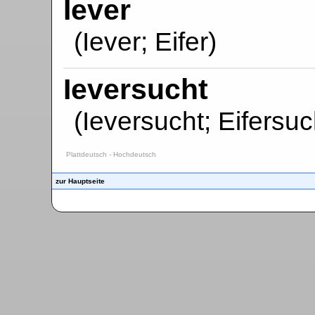
Iever
(Iever; Eifer)
Ieversucht
(Ieversucht; Eifersuc
Plattdeutsch - Hochdeutsch
zur Hauptseite