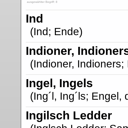
ausgewählter Begriff: 8
Ind
(Ind; Ende)
Indioner, Indioner
(Indioner, Indioners; 
Ingel, Ingels
(Ing´l, Ing´ls; Engel, 
Ingilsch Ledder