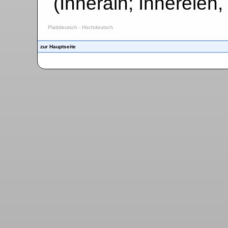
(Inneräin; Innereien
Plattdeutsch - Hochdeutsch
zur Hauptseite