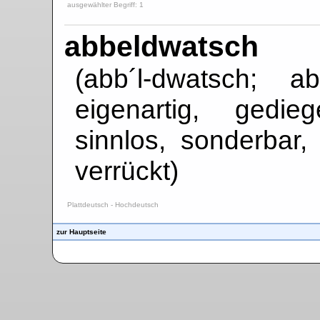
ausgewählter Begriff: 1
abbeldwatsch
(abb´l-dwatsch; 
eigenartig, gedie
sinnlos, sonderbar, 
verrückt)
Plattdeutsch - Hochdeutsch
zur Hauptseite