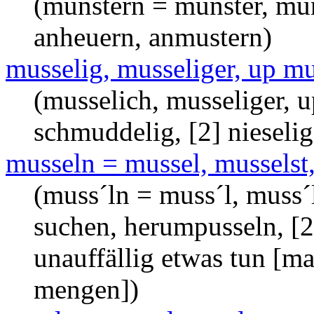
(munstern = munster, mun
anheuern, anmustern)
musselig, musseliger, up mu
(musselich, musseliger, 
schmuddelig, [2] nieselig
musseln = mussel, musselst,
(muss´ln = muss´l, muss´l
suchen, herumpusseln, [2]
unauffällig etwas tun [m
mengen])