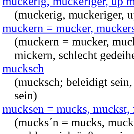
muckerig, muckeriger, up m
(muckerig, muckeriger, u
muckern = mucker, muckers
(muckern = mucker, muck
mickern, schlecht gedeih
mucksch
(mucksch; beleidigt sein,
sein)
mucksen = mucks, muckst, 
(mucks´n = mucks, mucks