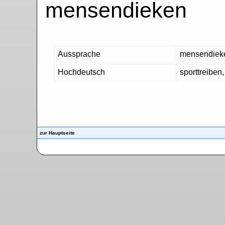
mensendieken
Aussprache
mensendiek
Hochdeutsch
sporttreiben
zur Hauptseite