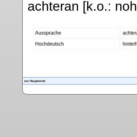
achteran [k.o.: no
Aussprache
achter
Hochdeutsch
hinter
zur Hauptseite