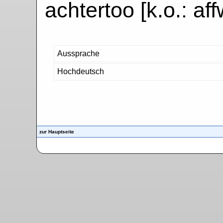
achtertoo [k.o.: aff
Aussprache
Hochdeutsch
zur Hauptseite