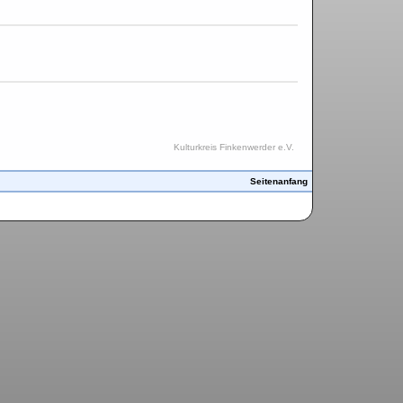
Kulturkreis Finkenwerder e.V.
Seitenanfang