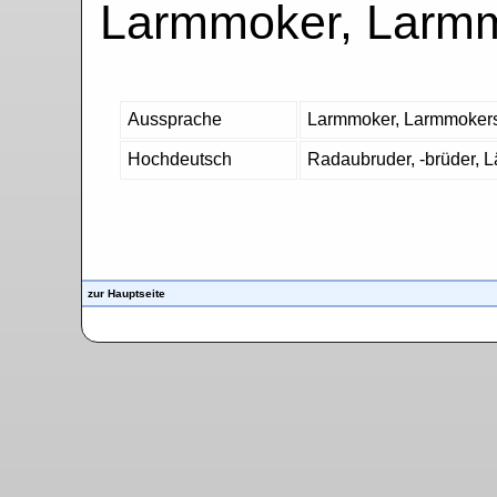
Larmmoker, Larm
Aussprache
Larmmoker, Larmmoker
Hochdeutsch
Radaubruder, -brüder, L
zur Hauptseite