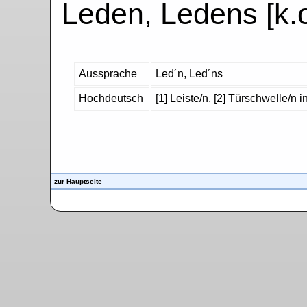
Leden, Ledens [k.o.
Aussprache
Led´n, Led´ns
Hochdeutsch
[1] Leiste/n, [2] Türschwelle/n
zur Hauptseite