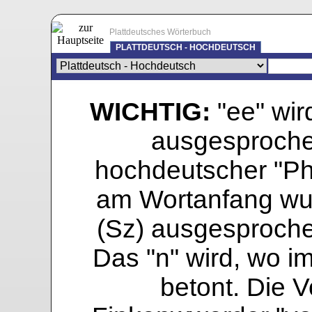
Plattdeutsches Wörterbuch
PLATTDEUTSCH - HOCHDEUTSCH
WICHTIG:
"ee" wird
ausgesprochen
hochdeutscher "Pho
am Wortanfang wur
(Sz) ausgesprochen
Das "n" wird, wo i
betont. Die Vo