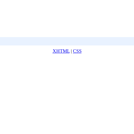
XHTML
|
CSS