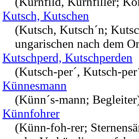
(Kurnfild, Kurnfiller; Ko
Kutsch, Kutschen
(Kutsch, Kutsch´n; Kuts
ungarischen nach dem Or
Kutschperd, Kutschperden
(Kutsch-per´, Kutsch-per´
Künnesmann
(Künn´s-mann; Begleiter
Künnfohrer
(Künn-foh-rer; Sternensä