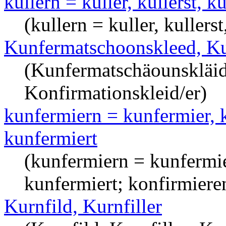
kullern = kuller, kullerst, ku
(kullern = kuller, kullerst,
Kunfermatschoonskleed, K
(Kunfermatschäounskläid
Konfirmationskleid/er)
kunfermiern = kunfermier, k
kunfermiert
(kunfermiern = kunfermie
kunfermiert; konfirmiere
Kurnfild, Kurnfiller