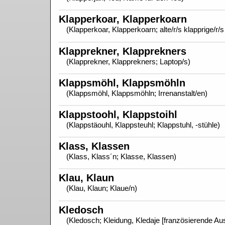
Klapperkoar, Klapperkoarn
(Klapperkoar, Klapperkoarn; alte/r/s klapprige/r/
Klapprekner, Klapprekners
(Klapprekner, Klapprekners; Laptop/s)
Klappsmöhl, Klappsmöhln
(Klappsmöhl, Klappsmöhln; Irrenanstalt/en)
Klappstoohl, Klappstoihl
(Klappstäouhl, Klappsteuhl; Klappstuhl, -stühle)
Klass, Klassen
(Klass, Klass´n; Klasse, Klassen)
Klau, Klaun
(Klau, Klaun; Klaue/n)
Kledosch
(Kledosch; Kleidung, Kledaje [französierende Au