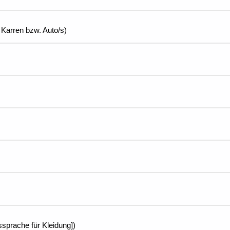
s Karren bzw. Auto/s)
ssprache für Kleidung])