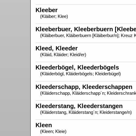
Kleeber
(Kläiber; Klee)
Kleeberbuer, Kleeberbuern [Kleebe
(Kläiberbuer, Kläiberbuern [Kläiberbur/n]; Kreuz
Kleed, Kleeder
(Kläid, Kläider; Kleid/er)
Kleederbögel, Kleederbögels
(Kläiderbögl, Kläiderbögels; Kleiderbügel)
Kleederschapp, Kleederschappen
(Kläiderschapp, Kläiderschapp´n; Kleiderschran
Kleederstang, Kleederstangen
(Kläiderstang, Kläiderstang´n; Kleiderstange/n)
Kleen
(Kleen; Kleie)