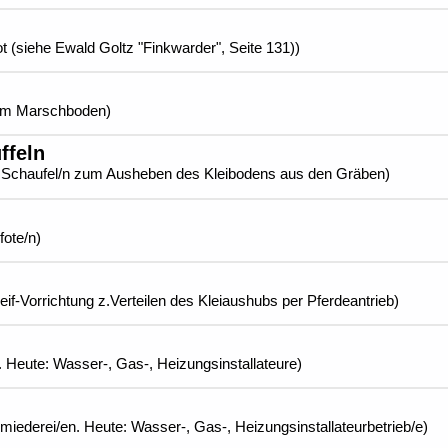
t (siehe Ewald Goltz "Finkwarder", Seite 131))
t im Marschboden)
ffeln
erne Schaufel/n zum Ausheben des Kleibodens aus den Gräben)
fote/n)
leif-Vorrichtung z.Verteilen des Kleiaushubs per Pferdeantrieb)
Heute: Wasser-, Gas-, Heizungsinstallateure)
iederei/en. Heute: Wasser-, Gas-, Heizungsinstallateurbetrieb/e)