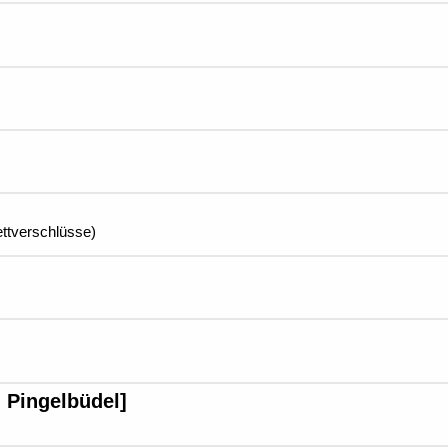
lettverschlüsse)
: Pingelbüdel]