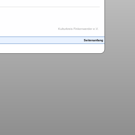
Kulturkreis Finkenwerder e.V.
Seitenanfang