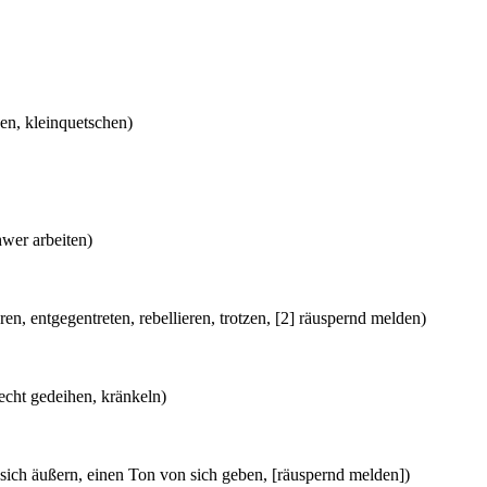
en, kleinquetschen)
wer arbeiten)
, entgegentreten, rebellieren, trotzen, [2] räuspernd melden)
echt gedeihen, kränkeln)
sich äußern, einen Ton von sich geben, [räuspernd melden])