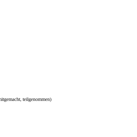
 mitgemacht, teilgenommen)