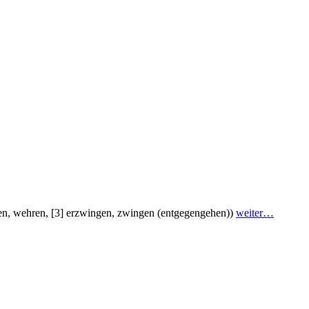
digen, wehren, [3] erzwingen, zwingen (entgegengehen))
weiter…