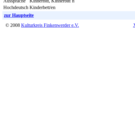
Aussprache
Kinnerbitt, Kinnerbitt´n
Hochdeutsch
Kinderbett/en
zur Hauptseite
© 2008
Kulturkreis Finkenwerder e.V.