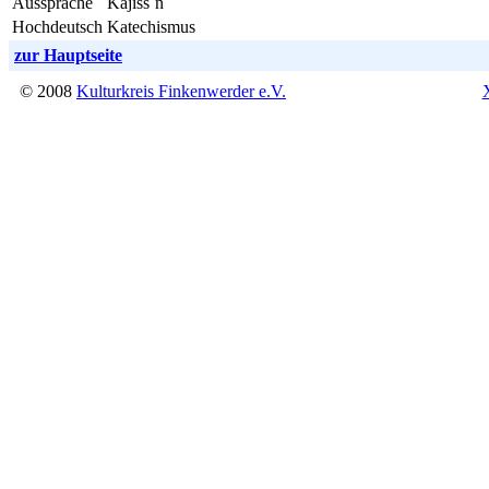
Aussprache
Kajiss´n
Hochdeutsch
Katechismus
zur Hauptseite
© 2008
Kulturkreis Finkenwerder e.V.