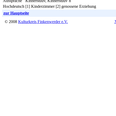
Aussprache
Kinnerstuuv, Kinnerstuuv´n
Hochdeutsch
[1] Kinderzimmer [2] genossene Erziehung
zur Hauptseite
© 2008
Kulturkreis Finkenwerder e.V.