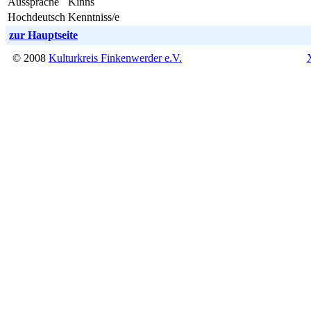
Aussprache
Kinns
Hochdeutsch
Kenntniss/e
zur Hauptseite
© 2008
Kulturkreis Finkenwerder e.V.