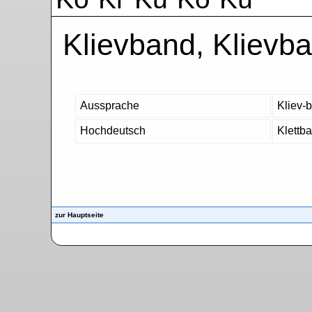
Klievband, Klievb
Aussprache
Kliev-
Hochdeutsch
Klettba
zur Hauptseite