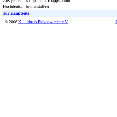
Aussprache
Klappsmöhl, Klappsmöhln
Hochdeutsch
Irrenanstalt/en
zur Hauptseite
© 2008
Kulturkreis Finkenwerder e.V.