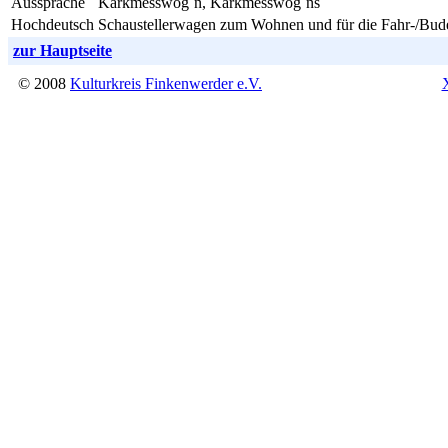
Aussprache
Karkmesswog´n, Karkmesswog´ns
Hochdeutsch
Schaustellerwagen zum Wohnen und für die Fahr-/Bud
zur Hauptseite
© 2008
Kulturkreis Finkenwerder e.V.