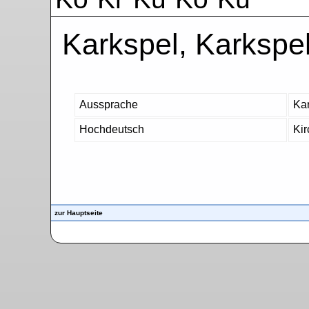
Karkspel, Karkspe
Aussprache
Kar
Hochdeutsch
Kir
zur Hauptseite