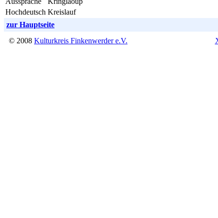
Aussprache
Kringläoup
Hochdeutsch
Kreislauf
zur Hauptseite
© 2008
Kulturkreis Finkenwerder e.V.