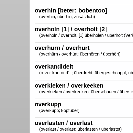
overhin [beter: bobentoo]
(overhin; überhin, zusätzlich)
overholn [1] / overholt [2]
(overholn / overholt; [1] überholen / überholt (Ver
overhürn / overhürt
(overhürn / overhürt; überhören / überhört)
overkandidelt
(o-ver-kan-di-d´lt; überdreht, übergeschnappt, ü
overkieken / overkeeken
(overkieken / overkeeken; überschauen / übers
overkupp
(overkupp; kopfüber)
overlasten / overlast
(overlast / overlast; überlasten / überlastet)