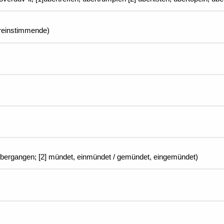
bereinstimmende)
,übergangen; [2] mündet, einmündet / gemündet, eingemündet)