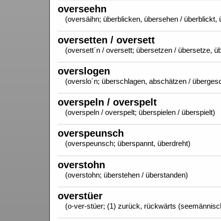
overseehn
(oversäihn; überblicken, übersehen / überblickt,
oversetten / oversett
(oversett´n / oversett; übersetzen / übersetze, 
overslogen
(overslo´n; überschlagen, abschätzen / überges
overspeln / overspelt
(overspeln / overspelt; überspielen / überspielt)
overspeunsch
(overspeunsch; überspannt, überdreht)
overstohn
(overstohn; überstehen / überstanden)
overstüer
(o-ver-stüer; (1) zurück, rückwärts (seemännisc