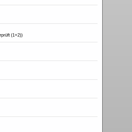
rprüft (1+2))