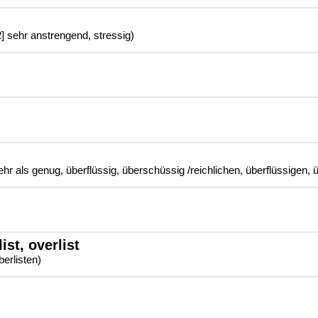
[2] sehr anstrengend, stressig)
, mehr als genug, überflüssig, überschüssig /reichlichen, überflüssigen
ist, overlist
überlisten)