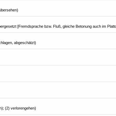
 übersehen)
übergesetzt [Fremdsprache bzw. Fluß, gleiche Betonung auch im Plattd
chlagen, abgeschätzt)
h); (2) verlorengehen)