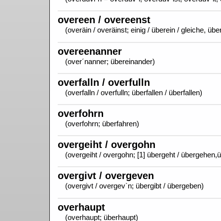
overeen / overeenst
(overäin / overäinst; einig / überein / gleiche, ü
overeenanner
(over´nanner; übereinander)
overfalln / overfulln
(overfalln / overfulln; überfallen / überfallen)
overfohrn
(overfohrn; überfahren)
overgeiht / overgohn
(overgeiht / overgohn; [1] übergeht / übergehen
overgivt / overgeven
(overgivt / overgev`n; übergibt / übergeben)
overhaupt
(overhaupt; überhaupt)