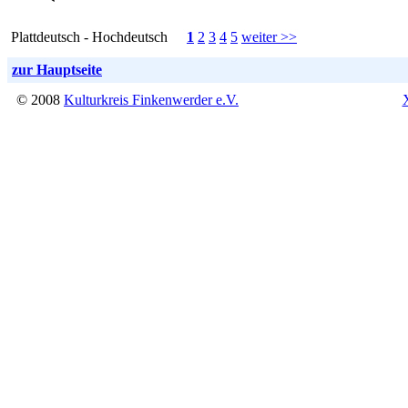
Plattdeutsch - Hochdeutsch
1
2
3
4
5
weiter >>
zur Hauptseite
© 2008
Kulturkreis Finkenwerder e.V.