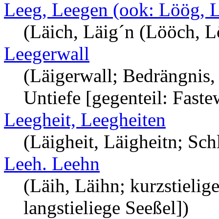
Leeg, Leegen (ook: Löög, 
(Läich, Läig´n (Lööch, 
Leegerwall
(Läigerwall; Bedrängnis,
Untiefe [gegenteil: Faste
Leegheit, Leegheiten
(Läigheit, Läigheitn; Sch
Leeh. Leehn
(Läih, Läihn; kurzstielige
langstieliege Seeßel])