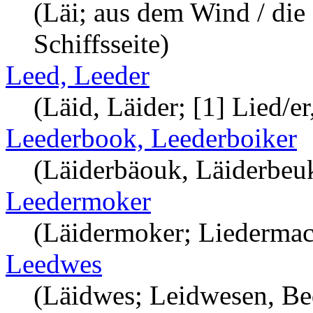
(Läi; aus dem Wind / di
Schiffsseite)
Leed, Leeder
(Läid, Läider; [1] Lied/er
Leederbook, Leederboiker
(Läiderbäouk, Läiderbeuk
Leedermoker
(Läidermoker; Liedermac
Leedwes
(Läidwes; Leidwesen, Be