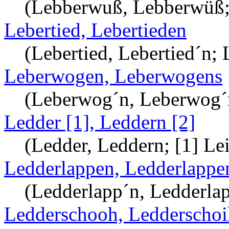
(Lebberwuß, Lebberwüß; 
Lebertied, Lebertieden
(Lebertied, Lebertied´n; 
Leberwogen, Leberwogens
(Leberwog´n, Leberwog´
Ledder [1], Leddern [2]
(Ledder, Leddern; [1] Lei
Ledderlappen, Ledderlappe
(Ledderlapp´n, Ledderlap
Ledderschooh, Ledderschoi