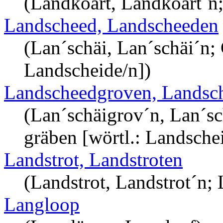
(Landkoart, Landkoart´n;
Landscheed, Landscheeden
(Lan´schäi, Lan´schäi´n;
Landscheide/n])
Landscheedgroven, Landsc
(Lan´schäigrov´n, Lan´s
gräben [wörtl.: Landsche
Landstrot, Landstroten
(Landstrot, Landstrot´n; 
Langloop