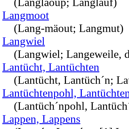
(Langläoup; Langlauf)
Langmoot
(Lang-mäout; Langmut)
Langwiel
(Langwiel; Langeweile, d
Lantücht, Lantüchten
(Lantücht, Lantüch´n; La
Lantüchtenpohl, Lantüchten
(Lantüch´npohl, Lantüch´
Lappen, Lappens