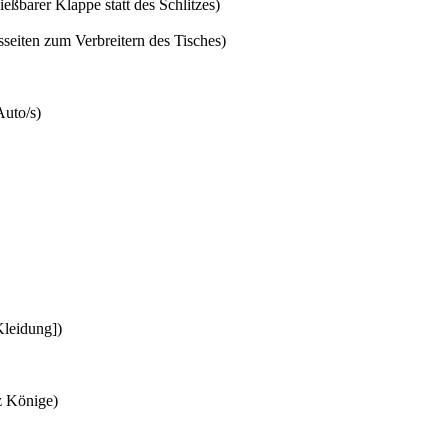
barer Klappe statt des Schlitzes)
seiten zum Verbreitern des Tisches)
Auto/s)
Kleidung])
z Könige)