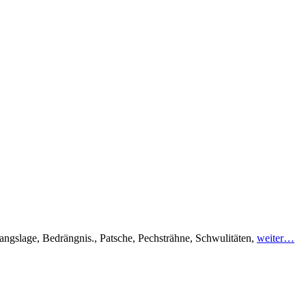
angslage, Bedrängnis., Patsche, Pechsträhne, Schwulitäten,
weiter…